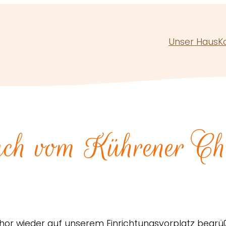
Unser Haus
K
such vom Kührener Ch
Chor wieder auf unserem Einrichtungsvorplatz begrü