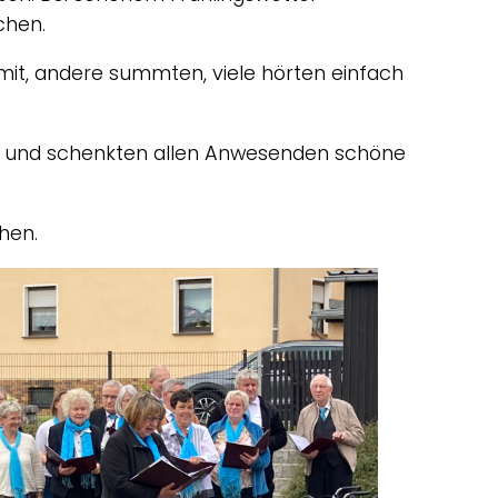
chen.
 mit, andere summten, viele hörten einfach
ng und schenkten allen Anwesenden schöne
hen.