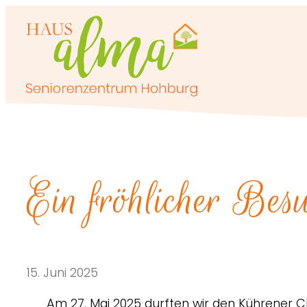
Zum
Inhalt
springen
Ein fröhlicher Be
15. Juni 2025
Am 27. Mai 2025 durften wir den Kührener 