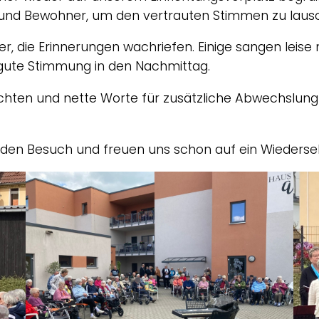
und Bewohner, um den vertrauten Stimmen zu laus
er, die Erinnerungen wachriefen. Einige sangen leise
 gute Stimmung in den Nachmittag.
ichten und nette Worte für zusätzliche Abwechslu
 den Besuch und freuen uns schon auf ein Wiederse