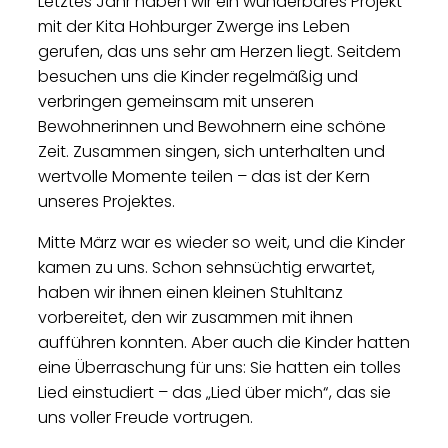
Letztes Jahr haben wir ein wunderbares Projekt
mit der Kita Hohburger Zwerge ins Leben
gerufen, das uns sehr am Herzen liegt. Seitdem
besuchen uns die Kinder regelmäßig und
verbringen gemeinsam mit unseren
Bewohnerinnen und Bewohnern eine schöne
Zeit. Zusammen singen, sich unterhalten und
wertvolle Momente teilen – das ist der Kern
unseres Projektes.
Mitte März war es wieder so weit, und die Kinder
kamen zu uns. Schon sehnsüchtig erwartet,
haben wir ihnen einen kleinen Stuhltanz
vorbereitet, den wir zusammen mit ihnen
aufführen konnten. Aber auch die Kinder hatten
eine Überraschung für uns: Sie hatten ein tolles
Lied einstudiert – das „Lied über mich“, das sie
uns voller Freude vortrugen.