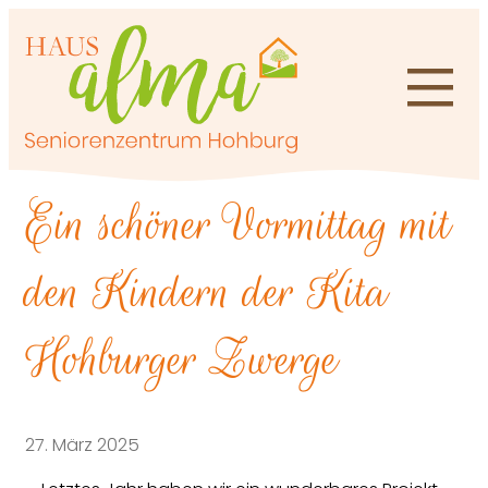
Zum
Inhalt
springen
Ein schöner Vormittag mit
den Kindern der Kita
Hohburger Zwerge
27. März 2025