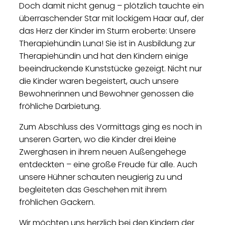
Doch damit nicht genug – plötzlich tauchte ein
überraschender Star mit lockigem Haar auf, der
das Herz der Kinder im Sturm eroberte: Unsere
Therapiehündin Luna! Sie ist in Ausbildung zur
Therapiehündin und hat den Kindern einige
beeindruckende Kunststücke gezeigt. Nicht nur
die Kinder waren begeistert, auch unsere
Bewohnerinnen und Bewohner genossen die
fröhliche Darbietung.
Zum Abschluss des Vormittags ging es noch in
unseren Garten, wo die Kinder drei kleine
Zwerghasen in ihrem neuen Außengehege
entdeckten – eine große Freude für alle. Auch
unsere Hühner schauten neugierig zu und
begleiteten das Geschehen mit ihrem
fröhlichen Gackern.
Wir möchten uns herzlich bei den Kindern der