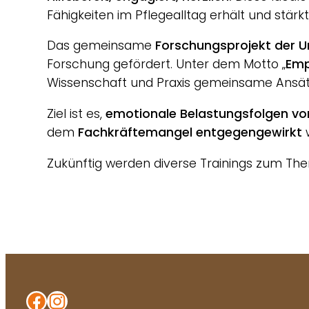
Fähigkeiten im Pflegealltag erhält und stärkt
Das gemeinsame
Forschungsprojekt der U
Forschung gefördert. Unter dem Motto „
Emp
Wissenschaft und Praxis gemeinsame Ansät
Ziel ist es,
emotionale Belastungsfolgen vo
dem
Fachkräftemangel entgegengewirkt
Zukünftig werden diverse Trainings zum T
Facebook
Instagram