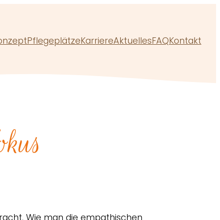
onzept
Pflegeplätze
Karriere
Aktuelles
FAQ
Kontakt
okus
bracht. Wie man die empathischen