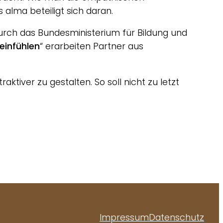
 alma beteiligt sich daran.
urch das Bundesministerium für Bildung und
 einfühlen
“ erarbeiten Partner aus
aktiver zu gestalten. So soll nicht zu letzt
Impressum
Datenschutz