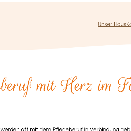
Unser Haus
K
eberuf mit Herz im F
 werden oft mit dem Pflegeberuf in Verbindung ge