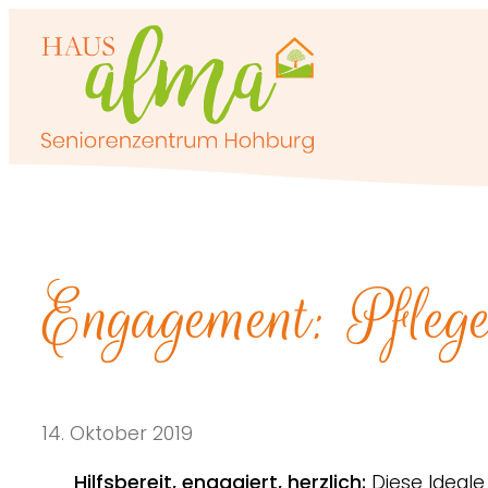
Zum
Inhalt
springen
Engagement: Pfleg
14. Oktober 2019
Hilfsbereit, engagiert, herzlich:
Diese Ideale