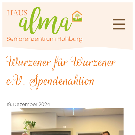
Zum
Inhalt
springen
Wurzener für Wurzener
e.V. Spendenaktion
19. Dezember 2024