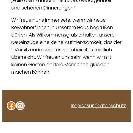
„Fülle dein Zuhause mit Liebe, Geborgenheit
und schönen Erinnerungen“
Wir freuen uns immer sehr, wenn wir neue
Bewohner*innen in unserem Haus begrüßen
dürfen. Als Willkommensgruß erhalten unsere
Neueinzüge eine kleine Aufmerksamkeit, das der
1. Vorsitzende unseres Heimbeirates feierlich
überreicht. Wir freuen uns sehr, wenn wir mit
kleinen Gesten andere Menschen glücklich
machen können.
Facebook
Instagram
Impressum
Datenschutz