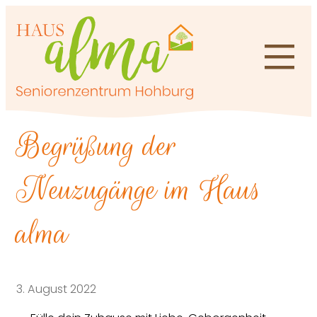
Zum
Inhalt
springen
Begrüßung der
Neuzugänge im Haus
alma
3. August 2022