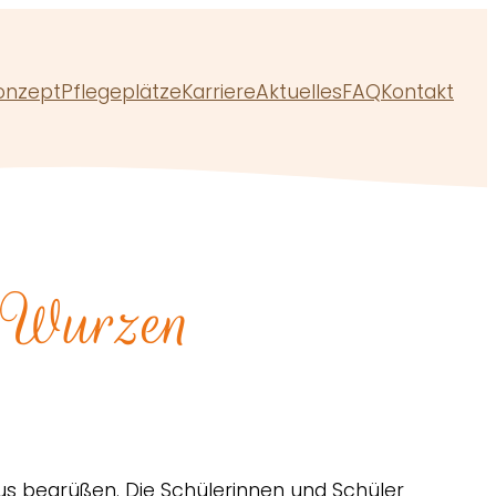
onzept
Pflegeplätze
Karriere
Aktuelles
FAQ
Kontakt
 Wurzen
us begrüßen. Die Schülerinnen und Schüler