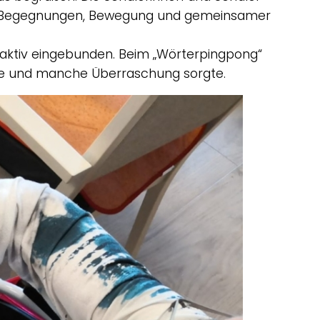
ler Begegnungen, Bewegung und gemeinsamer
aktiv eingebunden. Beim „Wörterpingpong“
che und manche Überraschung sorgte.