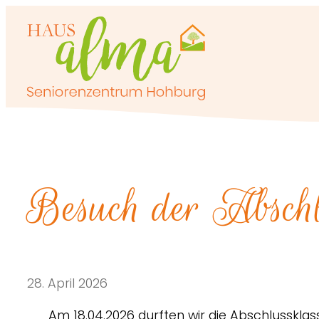
Zum
Inhalt
springen
Besuch der Absch
28. April 2026
Am 18.04.2026 durften wir die Abschlusskl