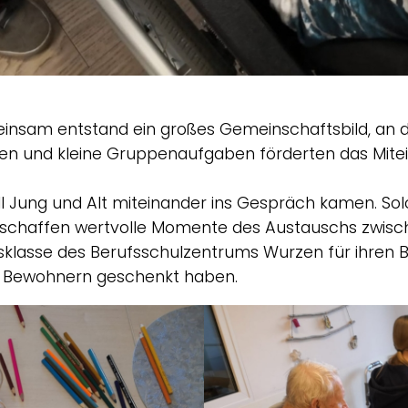
meinsam entstand ein großes Gemeinschaftsbild, an d
en und kleine Gruppenaufgaben förderten das Mitei
ll Jung und Alt miteinander ins Gespräch kamen. S
schaffen wertvolle Momente des Austauschs zwisc
ssklasse des Berufsschulzentrums Wurzen für ihren
en Bewohnern geschenkt haben.