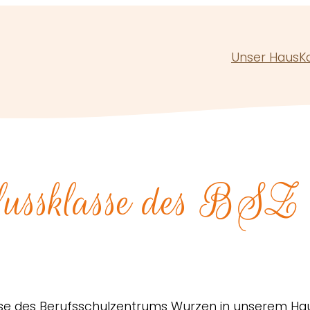
Unser Haus
K
lussklasse des BSZ
asse des Berufsschulzentrums Wurzen in unserem Ha