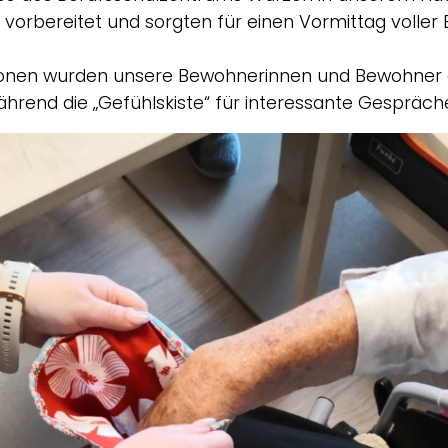
vorbereitet und sorgten für einen Vormittag vol
ionen wurden unsere Bewohnerinnen und Bewohner 
hrend die „Gefühlskiste“ für interessante Gesprä