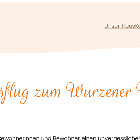
Unser Haus
K
sflug zum Wurzener 
 Bewohnerinnen und Bewohner einen unvergessliche