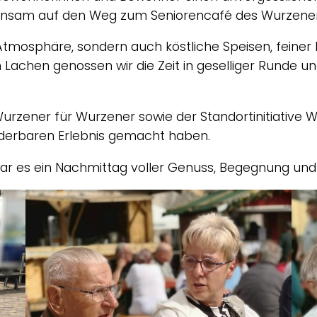
nsam auf den Weg zum Seniorencafé des Wurzener
 Atmosphäre, sondern auch köstliche Speisen, feiner
Lachen genossen wir die Zeit in geselliger Runde 
rzener für Wurzener sowie der Standortinitiative Wur
nderbaren Erlebnis gemacht haben.
r es ein Nachmittag voller Genuss, Begegnung und