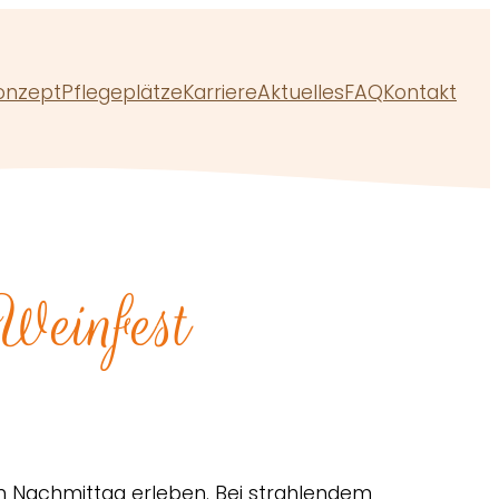
onzept
Pflegeplätze
Karriere
Aktuelles
FAQ
Kontakt
Weinfest
n Nachmittag erleben. Bei strahlendem