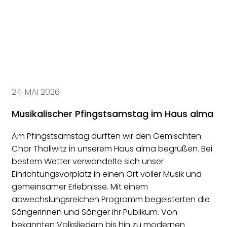
24. MAI 2026
Musikalischer Pfingstsamstag im Haus alma
Am Pfingstsamstag durften wir den Gemischten
Chor Thallwitz in unserem Haus alma begrüßen. Bei
bestem Wetter verwandelte sich unser
Einrichtungsvorplatz in einen Ort voller Musik und
gemeinsamer Erlebnisse. Mit einem
abwechslungsreichen Programm begeisterten die
Sängerinnen und Sänger ihr Publikum. Von
bekannten Volksliedern bis hin zu modernen