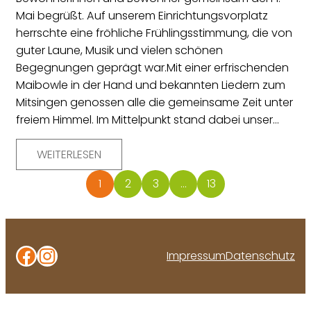
Mai begrüßt. Auf unserem Einrichtungsvorplatz
herrschte eine fröhliche Frühlingsstimmung, die von
guter Laune, Musik und vielen schönen
Begegnungen geprägt war.Mit einer erfrischenden
Maibowle in der Hand und bekannten Liedern zum
Mitsingen genossen alle die gemeinsame Zeit unter
freiem Himmel. Im Mittelpunkt stand dabei unser…
WEITERLESEN
1
2
3
…
13
Facebook
Instagram
Impressum
Datenschutz