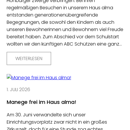
Hohburger Zwerge verbringen. Bei ihren
regelmäßigen Besuchen in unserem Haus alma
entstanden generationenübergreifende
Begegnungen, die sowohl den Kindern als auch
unseren Bewohnerinnen und Bewohnern viel Freude
bereitet haben. Zum Abschied vor dem Schulstart
wollten wir den künftigen ABC Schützen eine ganz…
WEITERLESEN
1. JULI 2026
Manege frei im Haus alma!
Am 30. Juni verwandelte sich unser
Einrichtungsvorplatz zwar nicht in ein großes
Zirkuszelt, doch für eine Stunde zog echtes